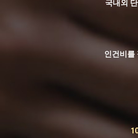
국내외 단
인건비를 
1