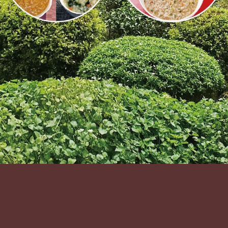
Previous
Next