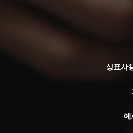
상표사용
예