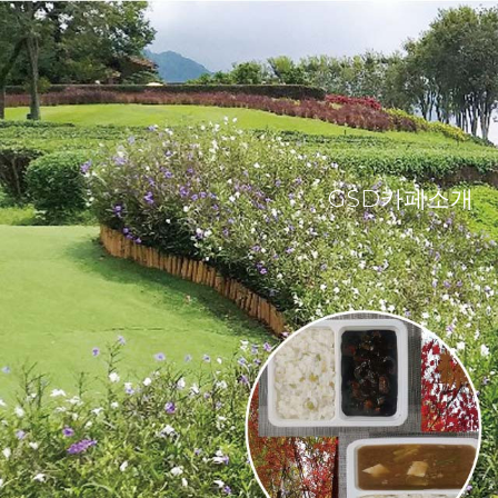
GSD카페소개