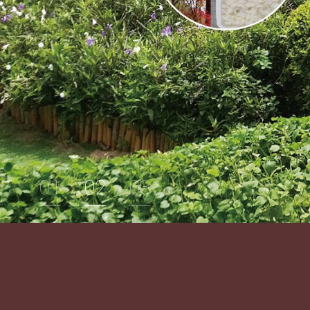
1
2
3