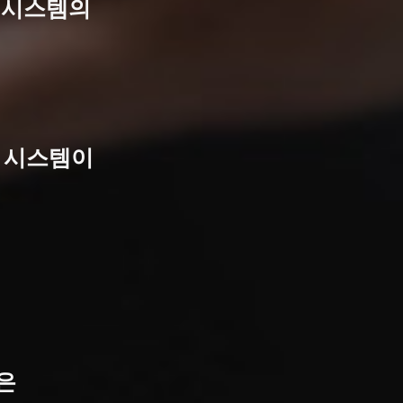
업 시스템의
편 시스템이
분은