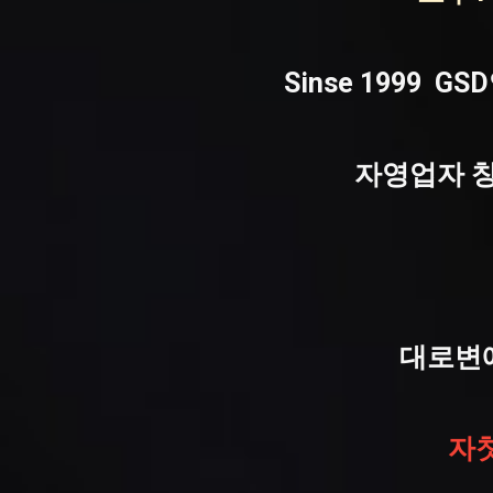
Sinse 1999
자영업자 창
대로변
자칫