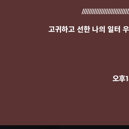
///////////////////////////
고귀하고 선한 나의 일터 
오후1