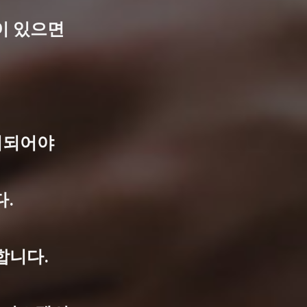
이 있으면
비되어야
.
합니다.