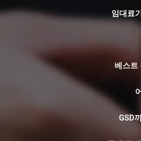
임대료가
베스트
GSD