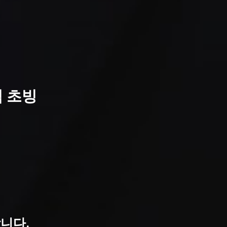
 초빙
합니다.